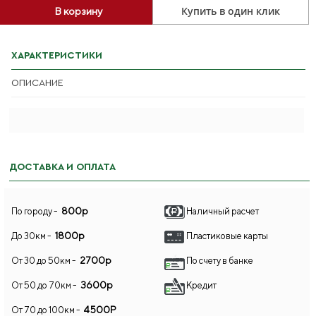
Купить в один клик
В корзину
ХАРАКТЕРИСТИКИ
ОПИСАНИЕ
ДОСТАВКА И ОПЛАТА
800р
По городу -
Наличный расчет
1800р
До 30км -
Пластиковые карты
2700р
От 30 до 50км -
По счету в банке
3600р
От 50 до 70км -
Кредит
4500Р
От 70 до 100км -