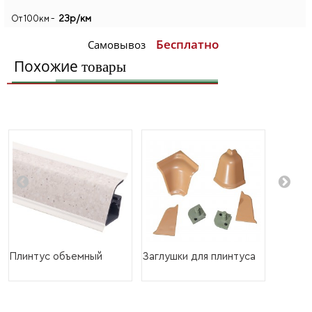
23р/км
От 100км -
Бесплатно
Самовывоз
Похожие
товары
Плинтус объемный
Заглушки для плинтуса