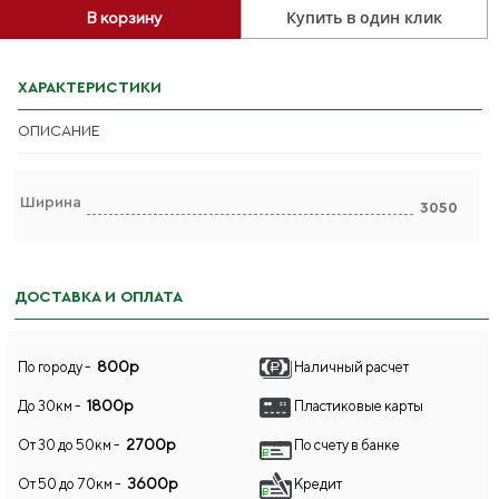
Купить в один клик
В корзину
ХАРАКТЕРИСТИКИ
ОПИСАНИЕ
Ширина
3050
ДОСТАВКА И ОПЛАТА
800р
По городу -
Наличный расчет
1800р
До 30км -
Пластиковые карты
2700р
От 30 до 50км -
По счету в банке
3600р
От 50 до 70км -
Кредит