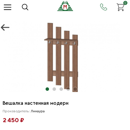
0
Вешалка настенная модерн
Производитель:
Линаура
2 450 ₽