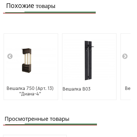
Похожие
товары
Вешалка 750 (Арт. 13)
Вешал
Вешалка В03
"Диана-4"
Просмотренные товары