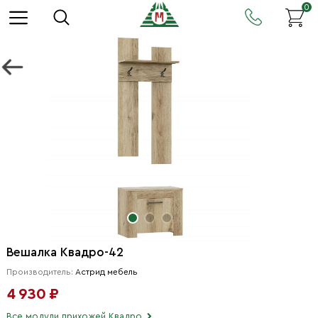
0
Вешалка Квадро-42
Производитель:
Астрид мебель
4 930 ₽
Все модули прихожей Квадро