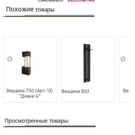
Похожие
товары
Вешалка 750 (Арт. 13)
Вешал
Вешалка В03
"Диана-4"
Просмотренные товары