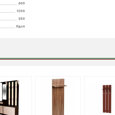
600
1200
250
Лдсп