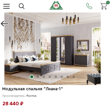
0
Модульная спальня "Лиана-1"
Производитель:
Росток
28 440 ₽