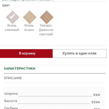
Цвет
Ясень
Ясень
Гикори
снежный
Асахи
Джексон
светлый
Купить в один клик
В корзину
ХАРАКТЕРИСТИКИ
ОПИСАНИЕ
Ширина
540
Высота
2264
Глубина