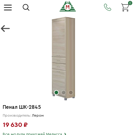
0
Пенал ШК-2845
Производитель:
Лером
19 630 ₽
Все модули прихожей Мелисса