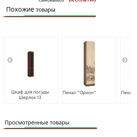
Похожие
товары
Шкаф для посуды
Пенал "Орион"
Пенал 
Шерлок 13
Просмотренные товары