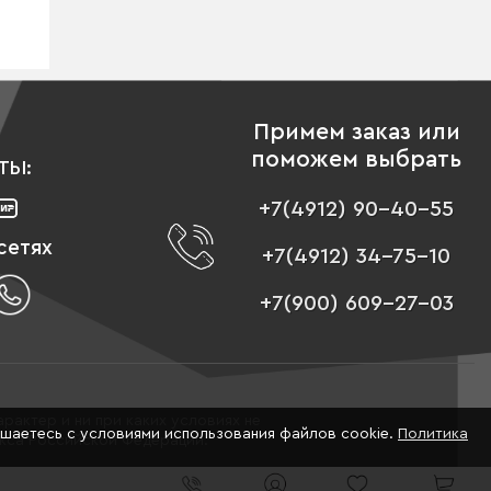
Примем заказ или
поможем выбрать
ТЫ:
+7(4912) 90-40-55
сетях
+7(4912) 34-75-10
+7(900) 609-27-03
рактер и ни при каких условиях не
ашаетесь с условиями использования файлов cookie.
Политика
екса Российской Федерации.