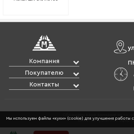
у
Компания
ПН
Покупателю
Контакты
Обращаем ваше внимание на то, чт
Мы используем файлы «куки» (cookie) для улучшения работы 
является публичной оферто