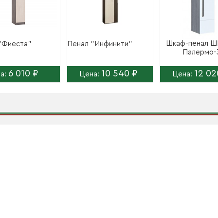
Шкаф-пенал Ш
"Фиеста"
Пенал "Инфинити"
Палермо-
6 010 ₽
10 540 ₽
12 02
а:
Цена:
Цена: