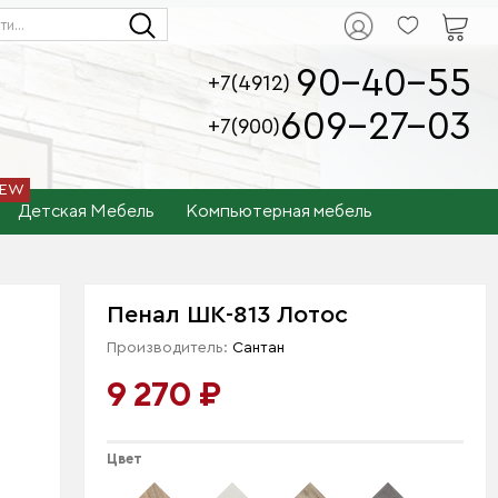
90-40-55
+7(4912)
609-27-03
+7(900)
Детская Мебель
Компьютерная мебель
Пенал ШК-813 Лотос
Производитель:
Сантан
9 270 ₽
Цвет