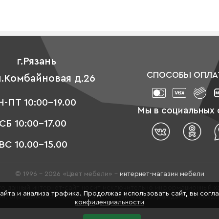
г.Рязань
СПОСОБЫ ОПЛА
л.Комбайновая д.26
-ПТ 10:00-19.00
Мы в социальных 
СБ 10:00-17.00
ВС 10.00-15.00
© 1996 - 2026 «Цвет мебели» –
интернет-магазин мебели
о данный интернет-сайт носит исключительно информационный ха
сайта и анализа трафика. Продолжая использовать сайт, вы согл
й, определяемой положениями Статьи 437 (2) Гражданского код
конфиденциальности