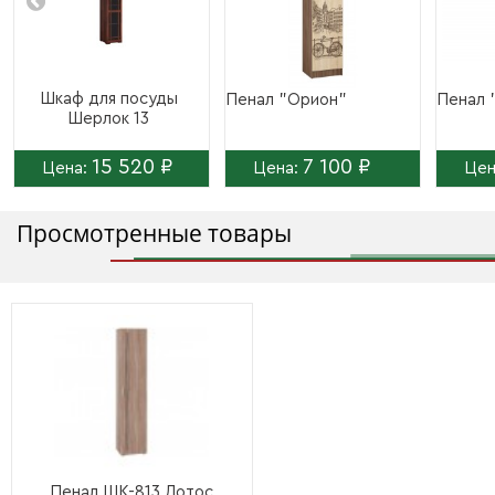
Шкаф для посуды
Пенал "Орион"
Пенал 
Шерлок 13
15 520 ₽
7 100 ₽
Цена:
Цена:
Цен
Просмотренные товары
Пенал ШК-813 Лотос