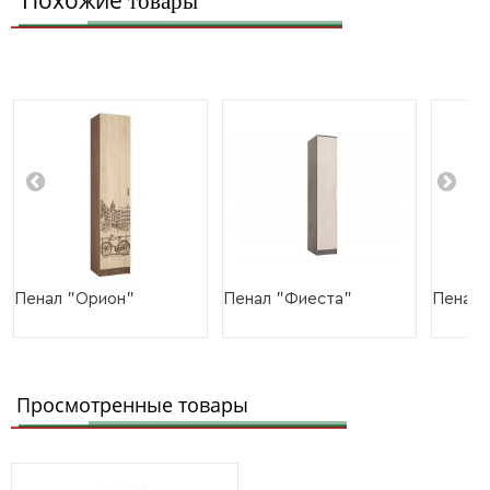
Похожие
товары
Пенал "Орион"
Пенал "Фиеста"
Пенал 
Просмотренные товары