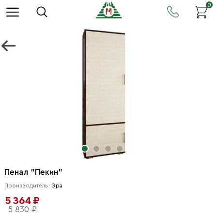
0
Пенал "Пекин"
Производитель:
Эра
5 364 ₽
5 830 ₽