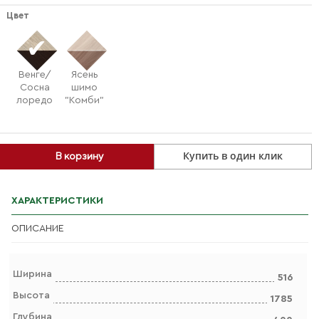
Цвет
Венге/
Ясень
Сосна
шимо
лоредо
"Комби"
Купить в один клик
В корзину
ХАРАКТЕРИСТИКИ
ОПИСАНИЕ
Ширина
516
Высота
1785
Глубина