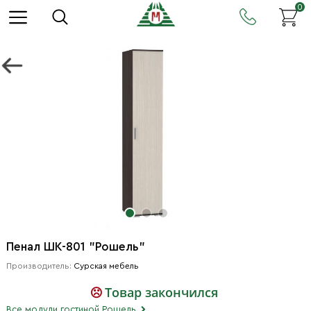
0
Пенал ШК-801 "Рошель"
Производитель:
Сурская мебель
Товар закончился
Все модули гостиной Рошель