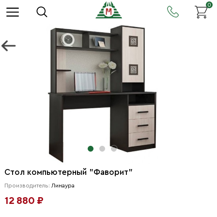
0
Стол компьютерный "Фаворит"
Производитель:
Линаура
12 880 ₽