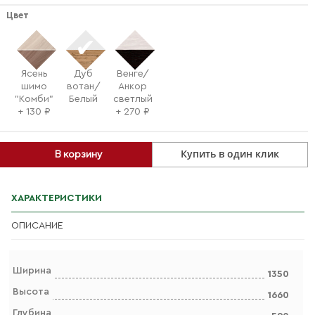
Цвет
Ясень
Дуб
Венге/
шимо
вотан/
Анкор
"Комби"
Белый
светлый
+ 130 ₽
+ 270 ₽
Купить в один клик
В корзину
ХАРАКТЕРИСТИКИ
ОПИСАНИЕ
Ширина
1350
Высота
1660
Глубина