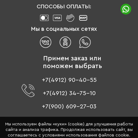
СПОСОБЫ ОПЛАТЫ:
Мы в социальных сетях
Примем заказ или
поможем выбрать
+7(4912) 90-40-55
+7(4912) 34-75-10
+7(900) 609-27-03
Мы используем файлы «куки» (cookie) для улучшения работы
© 1996 - 2026 «Цвет мебели» –
интернет-магазин мебели
сайта и анализа трафика. Продолжая использовать сайт, вы
Обращаем ваше внимание на то, что данный интернет-
соглашаетесь с условиями использования файлов cookie.