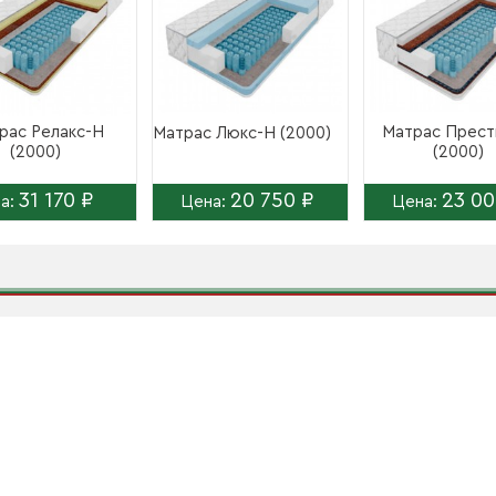
рас Релакс-Н
Матрас Прес
Матрас Люкс-Н (2000)
(2000)
(2000)
31 170 ₽
20 750 ₽
23 00
а:
Цена:
Цена: