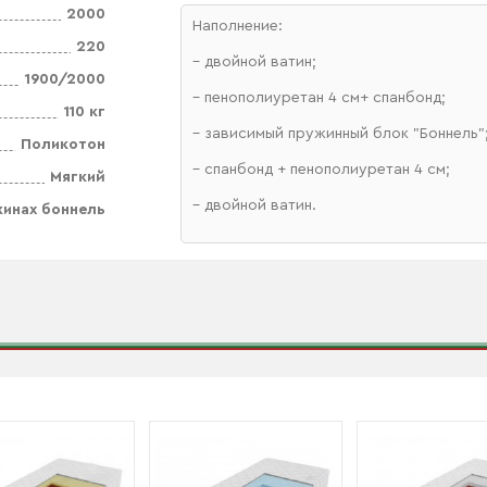
2000
Наполнение:
220
– двойной ватин;
1900/2000
– пенополиуретан 4 см+ спанбонд;
110 кг
– зависимый пружинный блок "Боннель"
Поликотон
– спанбонд + пенополиуретан 4 см;
Мягкий
– двойной ватин.
жинах боннель