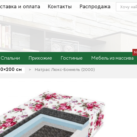
ставка и оплата
Контакты
Распродажа
Спальни
Прихожие
Гостиные
Мебель из массива
0×200 см
>
Матрас Люкс-Боннель (2000)