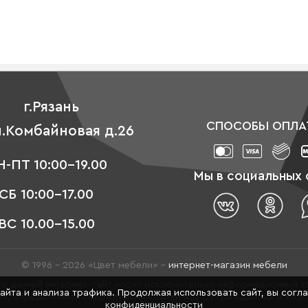
г.Рязань
СПОСОБЫ ОПЛА
л.Комбайновая д.26
-ПТ 10:00-19.00
Мы в социальных 
СБ 10:00-17.00
ВС 10.00-15.00
© 1996 - 2026 «Цвет мебели» –
интернет-магазин мебели
о данный интернет-сайт носит исключительно информационный ха
сайта и анализа трафика. Продолжая использовать сайт, вы согл
й, определяемой положениями Статьи 437 (2) Гражданского код
конфиденциальности