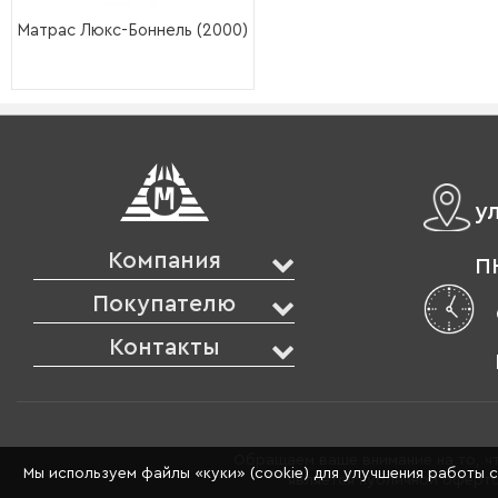
Матрас Люкс-Боннель (2000)
у
Компания
ПН
Покупателю
Контакты
Обращаем ваше внимание на то, чт
Мы используем файлы «куки» (cookie) для улучшения работы 
является публичной оферто