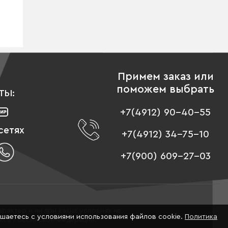
Примем заказ или
поможем выбрать
ТЫ:
+7(4912) 90-40-55
сетях
+7(4912) 34-75-10
+7(900) 609-27-03
рактер и ни при каких условиях не
ашаетесь с условиями использования файлов cookie.
Политика
екса Российской Федерации.