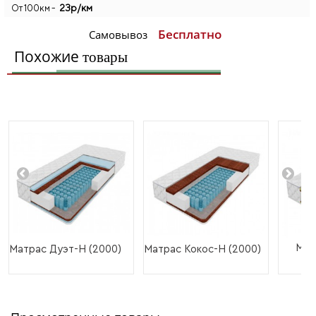
23р/км
От 100км -
Бесплатно
Самовывоз
Похожие
товары
Мат
Матрас Дуэт-Н (2000)
Матрас Кокос-Н (2000)