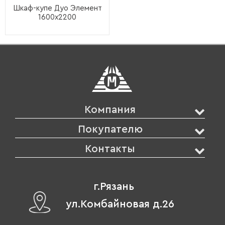
Шкаф-купе Дуо Элемент
1600х2200
Компания
Покупателю
Контакты
г.Рязань
ул.Комбайновая д.26