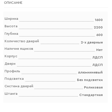
ОПИСАНИЕ
Ширина
1600
Высота
2200
Глубина
600
Количество дверей
2-х дверные
Наличие ящиков
Нет
Корпус
ЛДСП
Двери
ЛДСП
Профиль
Алюминиевый
Подсветка
Без подсветки
Система дверей
Роликовая
Штанга
Стандартная