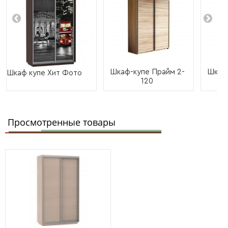
Шкаф-купе Прайм 2-
Шкаф-
Шкаф купе Хит Фото
120
Просмотренные товары