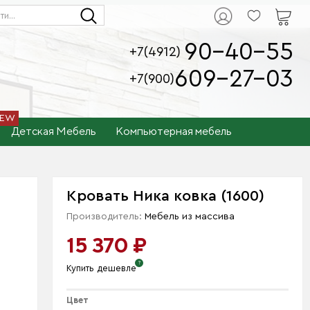
90-40-55
+7(4912)
609-27-03
+7(900)
Детская Мебель
Компьютерная мебель
Кровать Ника ковка (1600)
Производитель:
Мебель из массива
15 370 ₽
Купить дешевле
Цвет