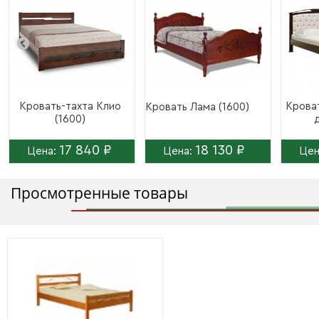
Кровать-тахта Клио
Крова
Кровать Лама (1600)
(1600)
д
17 840 ₽
18 130 ₽
Цена:
Цена:
Цен
Просмотренные товары