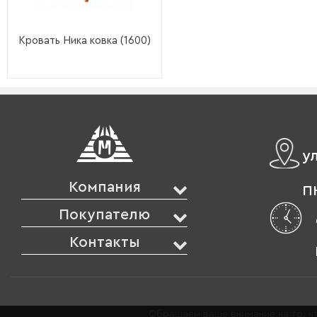
Кровать Ника ковка (1600)
у
Компания
ПН
Покупателю
Контакты
Обращаем ваше внимание на то, чт