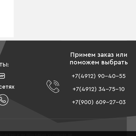
Примем заказ или
поможем выбрать
ТЫ:
+7(4912) 90-40-55
сетях
+7(4912) 34-75-10
+7(900) 609-27-03
рактер и ни при каких условиях не