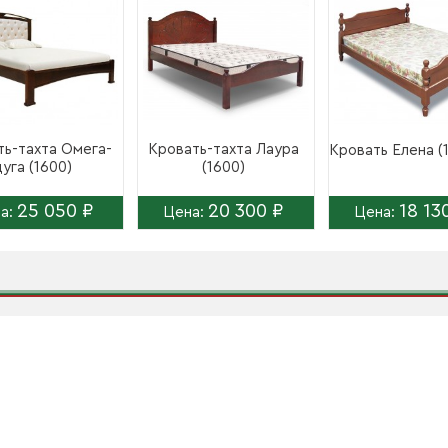
ть-тахта Омега-
Кровать-тахта Лаура
Кровать Елена (
уга (1600)
(1600)
25 050 ₽
20 300 ₽
18 13
а:
Цена:
Цена: