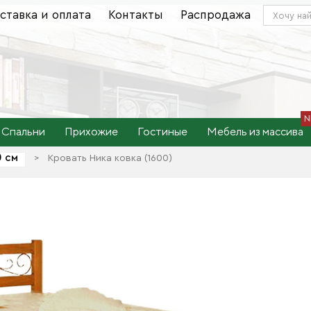
ставка и оплата
Контакты
Распродажа
Спальни
Прихожие
Гостиные
Мебель из массива
0 см
>
Кровать Ника ковка (1600)