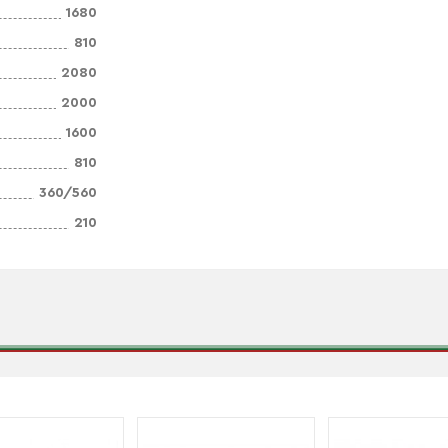
1680
810
2080
2000
1600
810
360/560
210