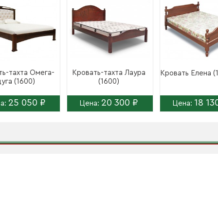
ть-тахта Омега-
Кровать-тахта Лаура
Кровать Елена (
уга (1600)
(1600)
25 050 ₽
20 300 ₽
18 13
а:
Цена:
Цена: