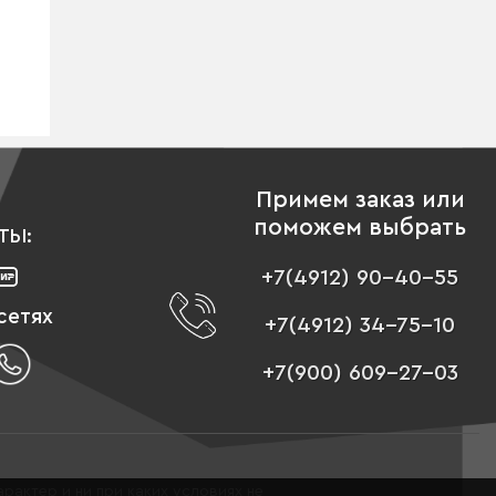
Примем заказ или
поможем выбрать
ТЫ:
+7(4912) 90-40-55
сетях
+7(4912) 34-75-10
+7(900) 609-27-03
рактер и ни при каких условиях не