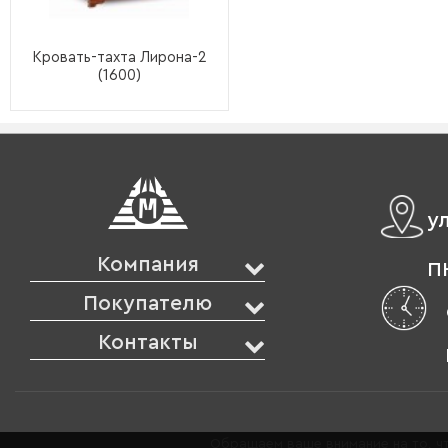
Кровать-тахта Лирона-2
(1600)
у
Компания
ПН
Покупателю
Контакты
Обращаем ваше внимание на то, чт