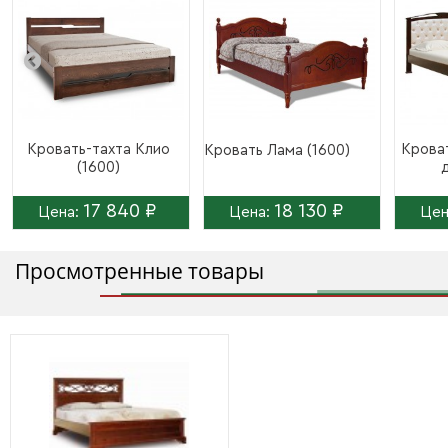
Кровать-тахта Клио
Крова
Кровать Лама (1600)
(1600)
д
17 840 ₽
18 130 ₽
Цена:
Цена:
Цен
Просмотренные товары