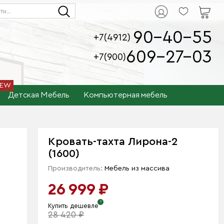
90-40-55
+7(4912)
609-27-03
+7(900)
Детская Мебель
Компьютерная мебель
Кровать-тахта Лирона-2
(1600)
Производитель:
Мебель из массива
26 999 ₽
Купить дешевле
28 420 ₽