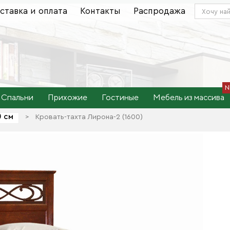
ставка и оплата
Контакты
Распродажа
Спальни
Прихожие
Гостиные
Мебель из массива
0 см
>
Кровать-тахта Лирона-2 (1600)