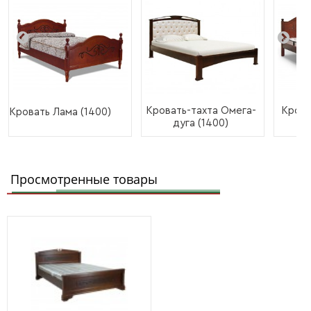
Кровать-тахта Омега-
Крова
Кровать Лама (1400)
дуга (1400)
Просмотренные товары