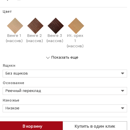
Цвет
Венге 1
Венге 2
Венге 3
Ит. орех
(массив)
(массив)
(массив)
1
(массив)
Показать еще
Ящики
Без ящиков
Основание
Реечный переклад
Изножье
Низкое
Купить в один клик
В корзину