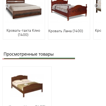
Кровать-тахта Клио
Крова
Кровать Лама (1400)
(1400)
д
Просмотренные товары