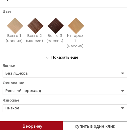
Цвет
Венге 1
Венге 2
Венге 3
Ит. орех
(массив)
(массив)
(массив)
1
(массив)
Показать еще
Ящики
Без ящиков
Основание
Реечный переклад
Изножье
Низкое
Купить в один клик
В корзину