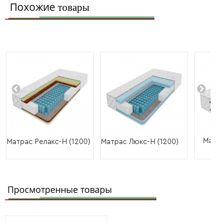
Похожие
товары
Матр
Матрас Релакс-Н (1200)
Матрас Люкс-Н (1200)
Просмотренные товары