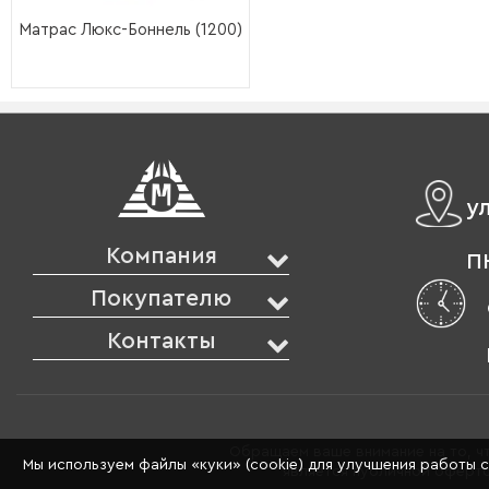
Матрас Люкс-Боннель (1200)
у
Компания
ПН
Покупателю
Контакты
Обращаем ваше внимание на то, чт
Мы используем файлы «куки» (cookie) для улучшения работы 
является публичной оферто