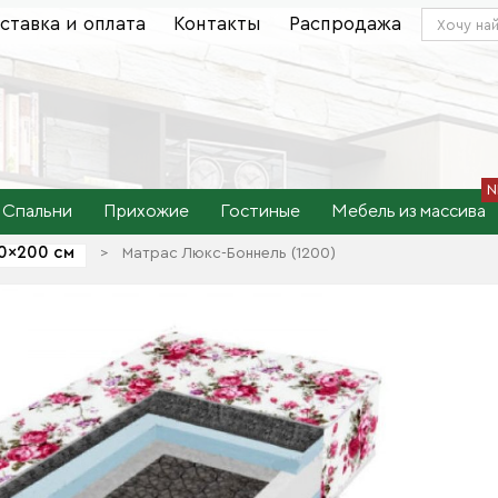
ставка и оплата
Контакты
Распродажа
Спальни
Прихожие
Гостиные
Мебель из массива
0×200 см
>
Матрас Люкс-Боннель (1200)