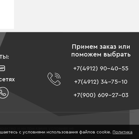
Примем заказ или
поможем выбрать
ТЫ:
+7(4912) 90-40-55
сетях
+7(4912) 34-75-10
+7(900) 609-27-03
рактер и ни при каких условиях не
ашаетесь с условиями использования файлов cookie.
Политика
екса Российской Федерации.