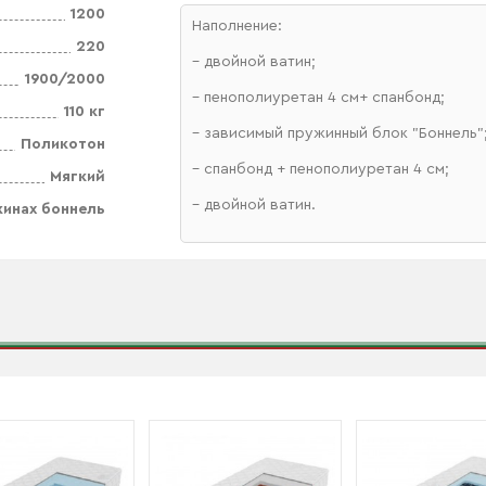
1200
Наполнение:
220
– двойной ватин;
1900/2000
– пенополиуретан 4 см+ спанбонд;
110 кг
– зависимый пружинный блок "Боннель"
Поликотон
– спанбонд + пенополиуретан 4 см;
Мягкий
– двойной ватин.
жинах боннель