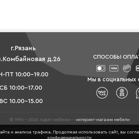
г.Рязань
СПОСОБЫ ОПЛА
л.Комбайновая д.26
-ПТ 10:00-19.00
Мы в социальных 
СБ 10:00-17.00
ВС 10.00-15.00
© 1996 - 2026 «Цвет мебели» –
интернет-магазин мебели
о данный интернет-сайт носит исключительно информационный ха
сайта и анализа трафика. Продолжая использовать сайт, вы согл
й, определяемой положениями Статьи 437 (2) Гражданского код
конфиденциальности