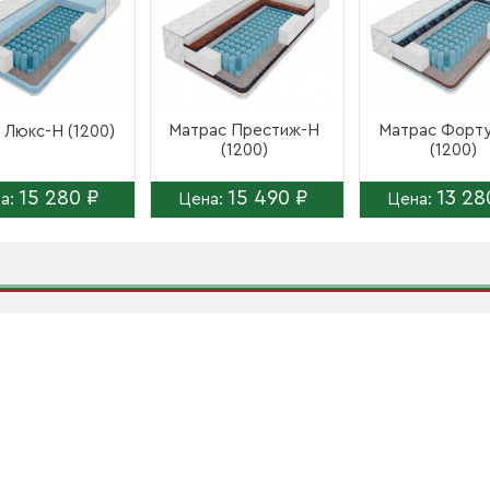
Матрас Престиж-Н
Матрас Форт
 Люкс-Н (1200)
(1200)
(1200)
15 280 ₽
15 490 ₽
13 28
а:
Цена:
Цена: