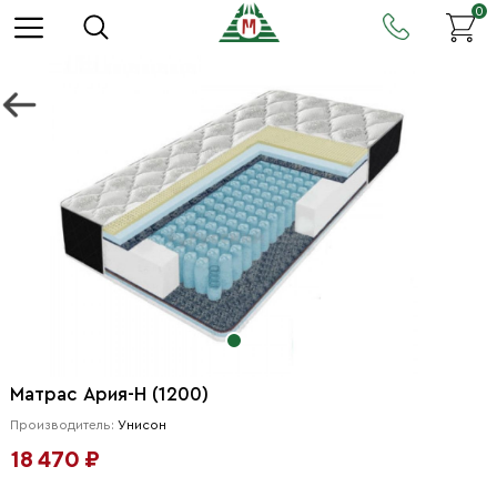
0
Матрас Ария-Н (1200)
Производитель:
Унисон
18 470 ₽