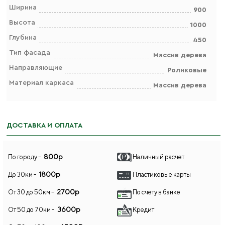
Ширина
900
Высота
1000
Глубина
450
Тип фасада
Массив дерева
Направляющие
Роликовые
Материал каркаса
Массив дерева
ДОСТАВКА И ОПЛАТА
800р
По городу -
Наличный расчет
1800р
До 30км -
Пластиковые карты
2700р
От 30 до 50км -
По счету в банке
3600р
От 50 до 70км -
Кредит