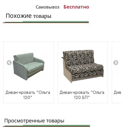
Бесплатно
Самовывоз
Похожие
товары
Диван-кровать "Ольга
Диван-кровать "Ольга
Диван
120"
120 БП"
Просмотренные товары