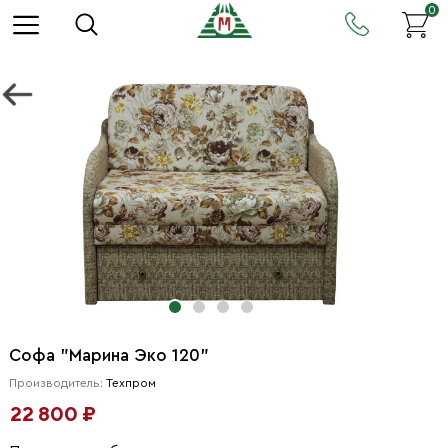
0
Софа "Марина Эко 120"
Производитель:
Техпром
22 800 ₽