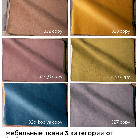
322 copy 1
323 copy 1
324_0 copy 1
325 copy 1
326_kopiya copy 1
327 copy 1
Мебельные ткани 3 категории от