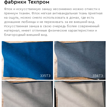
фабрики Техпром
Флок и искусственную замшу несомненно можно отнести к
премиум тканям. Флок мягкая антивандальная ткань приятная
на ощупь, можно смело использовать в домах, где есть
домашние любимцы и не переживать за ее внешний вид.
Искусственная замша в свою очередь более современный
материал, имеет отличные физические характеристики и
благородный внешний вид.
335T3
334T3