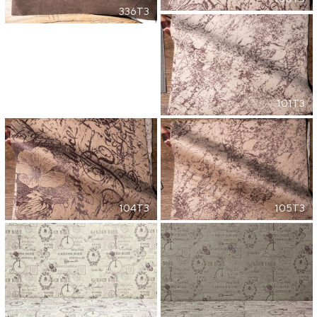
336T3
101T3
104T3
105T3