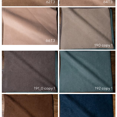
62T3
64T3
66T3
190 copy 1
191_0 copy 1
192 copy 1