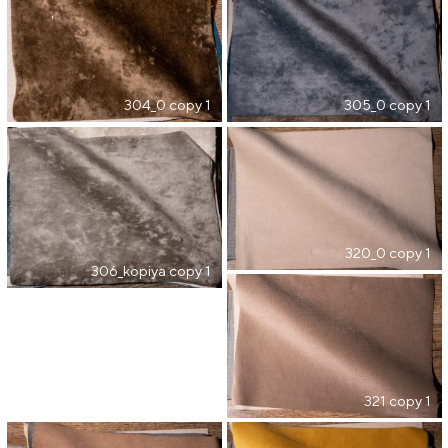
304_0 copy 1
305_0 copy 1
320_0 copy 1
306_kopiya copy 1
321 copy 1