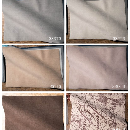
333T3
332T3
331T3
330T3
100T3