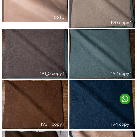
66T3
190 copy 1
191_0 copy 1
192 copy 1
193_1 copy 1
194 copy 1