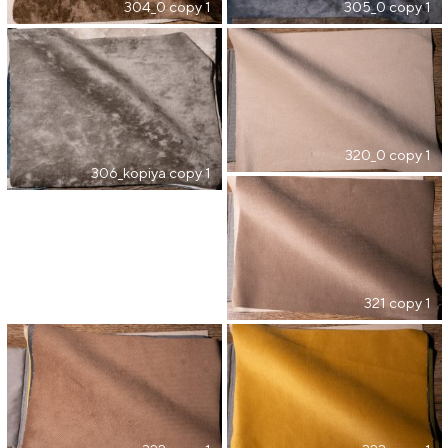
304_0 copy 1
305_0 copy 1
320_0 copy 1
306_kopiya copy 1
321 copy 1