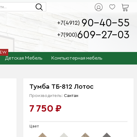
90-40-55
+7(4912)
609-27-03
+7(900)
Детская Мебель
Компьютерная мебель
Тумба ТБ-812 Лотос
Производитель:
Сантан
7 750 ₽
Цвет