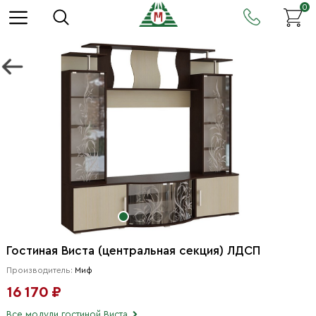
0
Гостиная Виста (центральная секция) ЛДСП
Производитель:
Миф
16 170 ₽
Все модули гостиной Виста