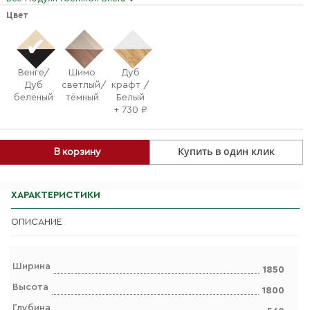
Цвет
Венге/
Шимо
Дуб
Дуб
светлый/
крафт /
белёный
тёмный
Белый
+ 730 ₽
Купить в один клик
В корзину
ХАРАКТЕРИСТИКИ
ОПИСАНИЕ
Ширина
1850
Высота
1800
Глубина