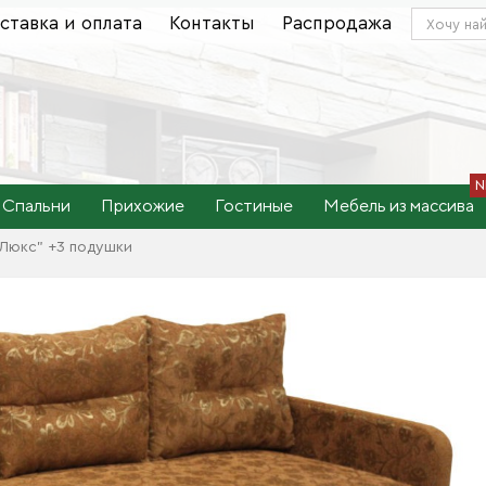
ставка и оплата
Контакты
Распродажа
Спальни
Прихожие
Гостиные
Мебель из массива
 Люкс" +3 подушки