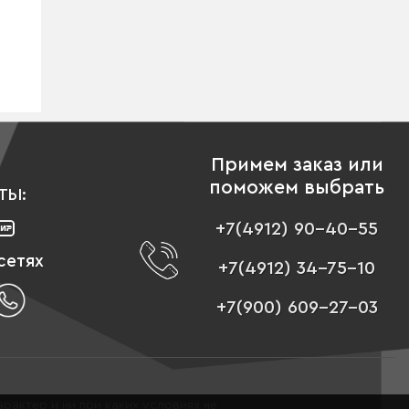
Примем заказ или
поможем выбрать
ТЫ:
+7(4912) 90-40-55
сетях
+7(4912) 34-75-10
+7(900) 609-27-03
рактер и ни при каких условиях не