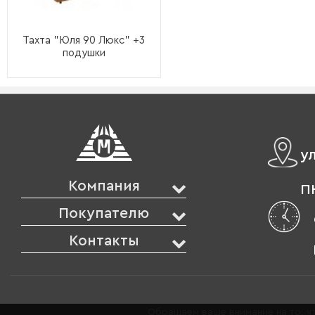
Тахта "Юля 90 Люкс" +3
подушки
у
Компания
ПН
Покупателю
Контакты
Обращаем ваше внимание на то, чт