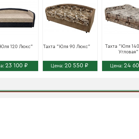
Тахта "Юля 14
"Юля 120 Люкс"
Тахта "Юля 90 Люкс"
Угловая"
23 100 ₽
20 550 ₽
24 60
а:
Цена:
Цена: