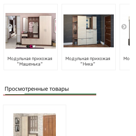
Модульная прихожая
Модульная прихожая
Модул
"Машенька"
"Ника"
"
Просмотренные товары