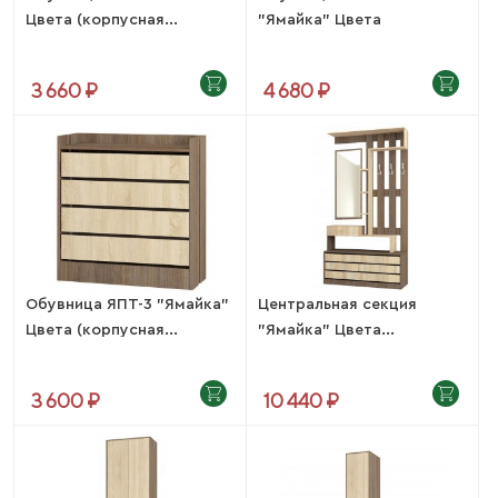
Цвета (корпусная...
"Ямайка" Цвета
(корпусная...
3 660 ₽
4 680 ₽
Обувница ЯПТ-3 "Ямайка"
Центральная секция
Цвета (корпусная...
"Ямайка" Цвета...
3 600 ₽
10 440 ₽