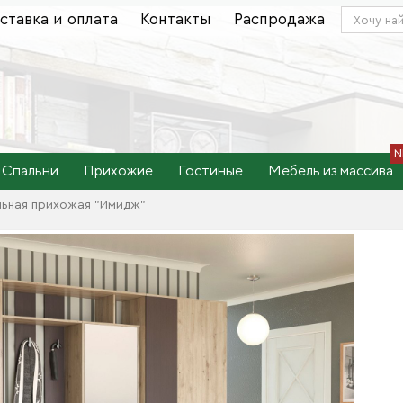
ставка и оплата
Контакты
Распродажа
Спальни
Прихожие
Гостиные
Мебель из массива
ьная прихожая "Имидж"