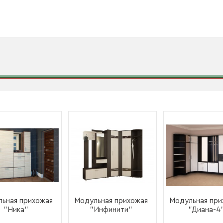
ьная прихожая
Модульная прихожая
Модульная при
"Ника"
"Инфинити"
"Диана-4