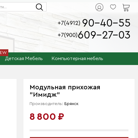
90-40-55
+7(4912)
609-27-03
+7(900)
Детская Мебель
Компьютерная мебель
Модульная прихожая
"Имидж"
Производитель:
Брянск
8 800 ₽