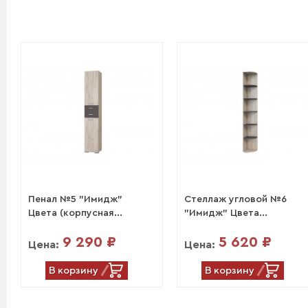
Пенал №5 "Имидж"
Стеллаж угловой №6
Цвета (корпусная...
"Имидж" Цвета...
9 290 ₽
5 620 ₽
Цена:
Цена:
В корзину
В корзину