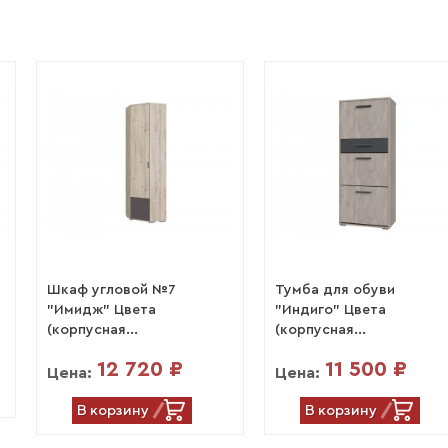
Шкаф угловой №7
Тумба для обуви
"Имидж" Цвета
"Индиго" Цвета
(корпусная...
(корпусная...
12 720 ₽
11 500 ₽
Цена:
Цена:
В корзину
В корзину