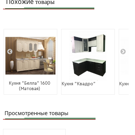
Похожие
товары
Кухня "Белла" 1600
Кухня "Квадро"
Кухня 
(Матовая)
Просмотренные товары