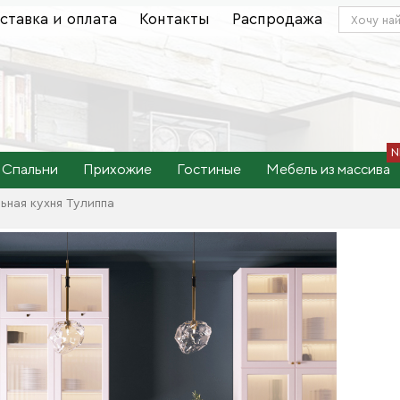
ставка и оплата
Контакты
Распродажа
Спальни
Прихожие
Гостиные
Мебель из массива
ьная кухня Тулиппа