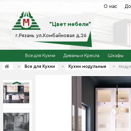
О нас
До
"Цвет мебели"
г.Рязань ул.Комбайновая д.26
Все для Кухни
Диваны и Кресла
Шкафы
Все для Кухни
Кухни модульные
>
>
>
Модул