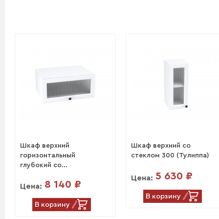
Шкаф верхний
Шкаф верхний со
горизонтальный
стеклом 300 (Тулиппа)
глубокий со...
5 630 ₽
Цена:
8 140 ₽
Цена:
В корзину
В корзину