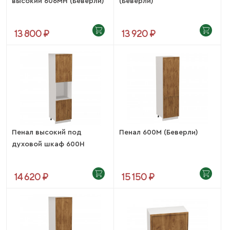
высокий 606МН (Беверли)
(Беверли)
13 800 ₽
13 920 ₽
Пенал высокий под
Пенал 600М (Беверли)
духовой шкаф 600Н
(Беверли)
14 620 ₽
15 150 ₽