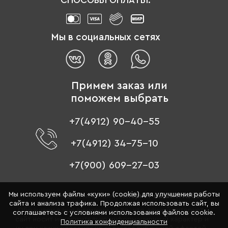
Мы в социальных сетях
Примем заказ или
поможем выбрать
+7(4912) 90-40-55
+7(4912) 34-75-10
+7(900) 609-27-03
Мы используем файлы «куки» (cookie) для улучшения работы
© 1996 - 2026 «Цвет мебели» –
интернет-магазин мебели
сайта и анализа трафика. Продолжая использовать сайт, вы
Обращаем ваше внимание на то, что данный интернет-
соглашаетесь с условиями использования файлов cookie.
сайт носит исключительно информационный характер и
Политика конфиденциальности