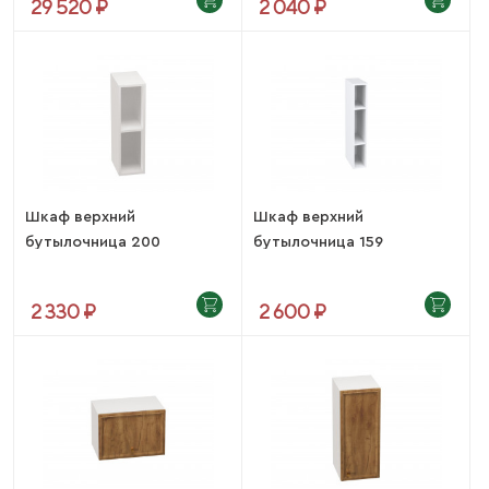
29 520 ₽
2 040 ₽
Шкаф верхний
Шкаф верхний
бутылочница 200
бутылочница 159
(Беверли)
(Беверли)
2 330 ₽
2 600 ₽