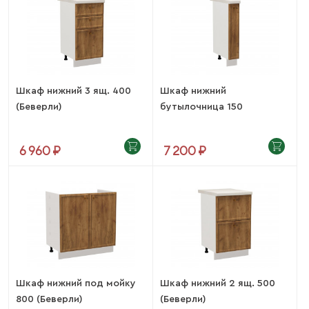
Шкаф нижний 3 ящ. 400
Шкаф нижний
(Беверли)
бутылочница 150
(Беверли)
6 960 ₽
7 200 ₽
Шкаф нижний под мойку
Шкаф нижний 2 ящ. 500
800 (Беверли)
(Беверли)