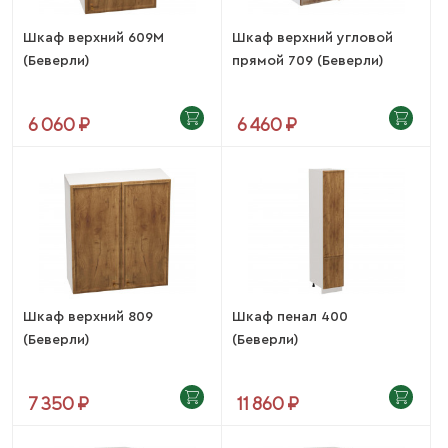
Шкаф верхний 609М
Шкаф верхний угловой
(Беверли)
прямой 709 (Беверли)
6 060 ₽
6 460 ₽
Шкаф верхний 809
Шкаф пенал 400
(Беверли)
(Беверли)
7 350 ₽
11 860 ₽