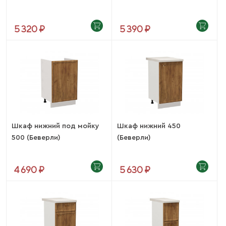
5 320 ₽
5 390 ₽
Шкаф нижний под мойку
Шкаф нижний 450
500 (Беверли)
(Беверли)
4 690 ₽
5 630 ₽