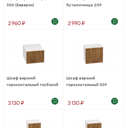
300 (Беверли)
бутылочница 209
(Беверли)
2 960 ₽
2 990 ₽
Шкаф верхний
Шкаф верхний
горизонтальный глубокий
горизонтальный 509
510...
(Беверли)
3 130 ₽
3 130 ₽