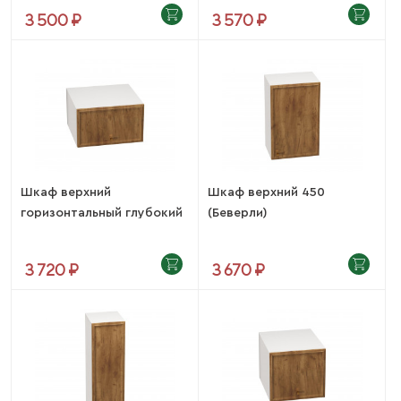
3 500 ₽
3 570 ₽
Шкаф верхний
Шкаф верхний 450
горизонтальный глубокий
(Беверли)
610...
3 720 ₽
3 670 ₽