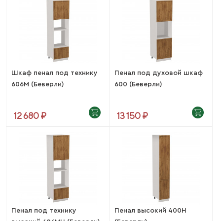
Шкаф пенал под технику
Пенал под духовой шкаф
606М (Беверли)
600 (Беверли)
12 680 ₽
13 150 ₽
Пенал под технику
Пенал высокий 400Н