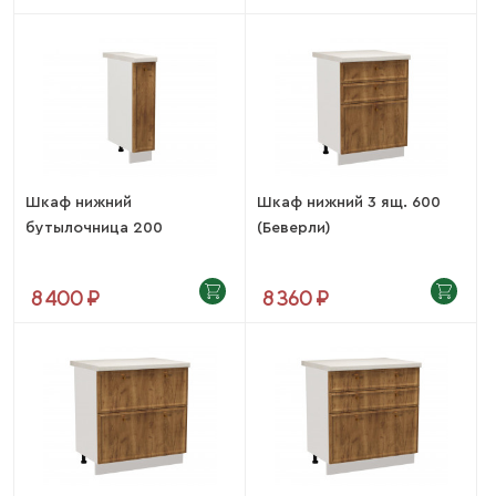
Шкаф нижний
Шкаф нижний 3 ящ. 600
бутылочница 200
(Беверли)
(Беверли)
8 400 ₽
8 360 ₽