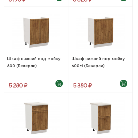
Шкаф нижний под мойку
Шкаф нижний под мойку
600 (Беверли)
600М (Беверли)
5 280 ₽
5 380 ₽