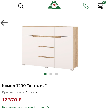
0
Комод 1200 "Анталия"
Производитель:
Горизонт
12 370 ₽
Все модули спальни Анталия