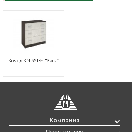
Комод КМ 551-М "Бася"
Компания
Покупателю