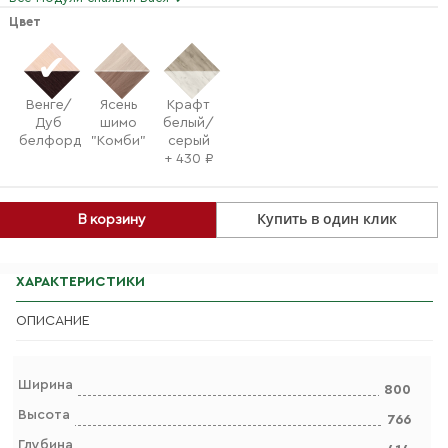
Цвет
Венге/
Ясень
Крафт
Дуб
шимо
белый/
белфорд
"Комби"
серый
+ 430 ₽
Купить в один клик
В корзину
ХАРАКТЕРИСТИКИ
ОПИСАНИЕ
Ширина
800
Высота
766
Глубина