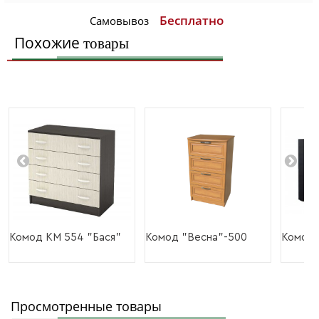
Бесплатно
Самовывоз
Похожие
товары
Комод КМ 554 "Бася"
Комод "Весна"-500
Комод 
Просмотренные товары