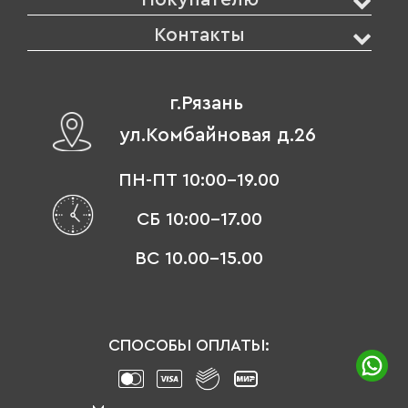
Контакты
г.Рязань
ул.Комбайновая д.26
ПН-ПТ 10:00-19.00
СБ 10:00-17.00
ВС 10.00-15.00
СПОСОБЫ ОПЛАТЫ: