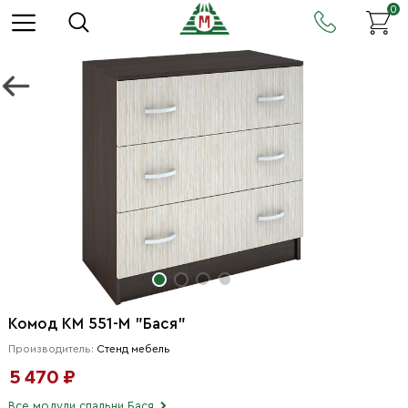
0
Комод КМ 551-М "Бася"
Производитель:
Стенд мебель
5 470 ₽
Все модули спальни Бася