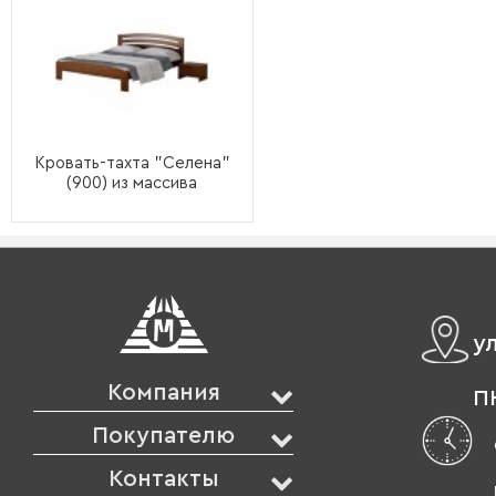
Кровать-тахта "Селена"
(900) из массива
у
Компания
ПН
Покупателю
Контакты