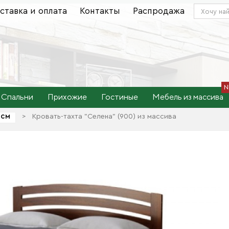
ставка и оплата
Контакты
Распродажа
Спальни
Прихожие
Гостиные
Мебель из массива
 см
>
Кровать-тахта "Селена" (900) из массива