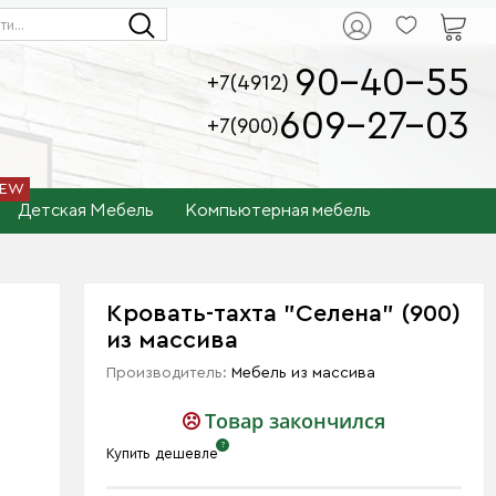
90-40-55
+7(4912)
609-27-03
+7(900)
Детская Мебель
Компьютерная мебель
Кровать-тахта "Селена" (900)
из массива
Производитель:
Мебель из массива
Товар закончился
Купить дешевле