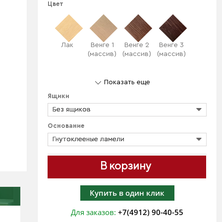
Цвет
Лак
Венге 1
Венге 2
Венге 3
(массив)
(массив)
(массив)
Показать еще
Ящики
Без ящиков
Основание
Гнутоклееные ламели
В корзину
Купить в один клик
Для заказов:
+7(4912) 90-40-55