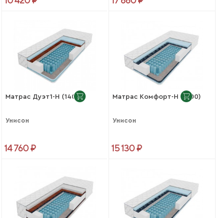
10 420 ₽
17 660 ₽
Матрас Дуэт1-Н (1400)
Матрас Комфорт-Н (1600)
Унисон
Унисон
14 760 ₽
15 130 ₽