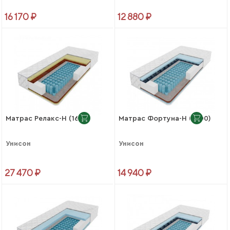
16 170 ₽
12 880 ₽
Матрас Релакс-Н (1600)
Матрас Фортуна-Н (1400)
Унисон
Унисон
27 470 ₽
14 940 ₽