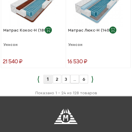
Матрас Кокос-Н (1800)
Матрас Люкс-Н (1400)
Унисон
Унисон
21 540 ₽
16 530 ₽
1
2
3
...
6
Показано 1 - 24 из 128 товаров