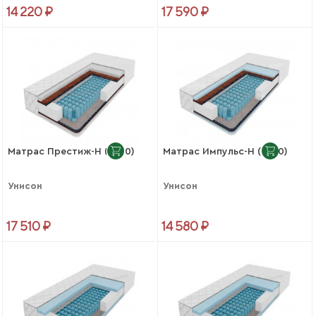
14 220 ₽
17 590 ₽
Матрас Престиж-Н (1400)
Матрас Импульс-Н (1200)
Унисон
Унисон
17 510 ₽
14 580 ₽