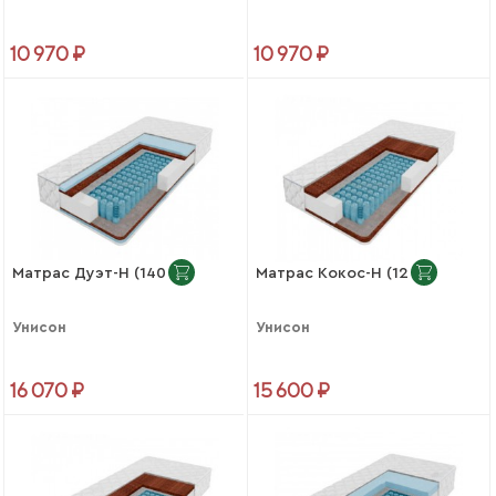
10 970 ₽
10 970 ₽
Матрас Дуэт-Н (1400)
Матрас Кокос-Н (1200)
Унисон
Унисон
16 070 ₽
15 600 ₽