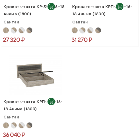
Кровать-тахта КР-321-16-18
Кровать-тахта КРП-320-16-
Анима (1800)
18 Анима (1800)
Сантан
Сантан
27 320 ₽
31 270 ₽
Кровать-тахта КРП-321-16-
18 Анима (1800)
Сантан
36 040 ₽