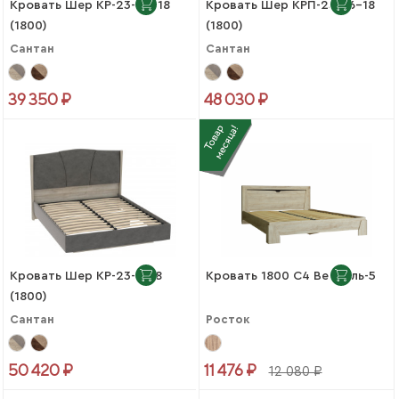
Кровать Шер КР-23-16-18
Кровать Шер КРП-23-16-18
(1800)
(1800)
Сантан
Сантан
39 350 ₽
48 030 ₽
Кровать Шер КР-23-М-18
Кровать 1800 С4 Версаль-5
(1800)
Сантан
Росток
50 420 ₽
11 476 ₽
12 080 ₽