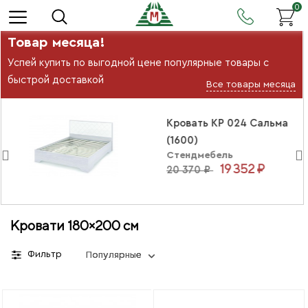
0
Товар месяца!
Успей купить по выгодной цене популярные товары с
быстрой доставкой
Все товары месяца
Кровать КР 024 Сальма
(1600)
Стендмебель
19 352 ₽
20 370 ₽
Кровати 180×200 см
Фильтр
Популярные