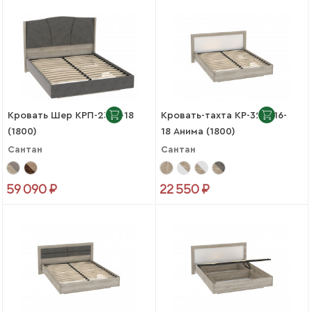
Кровать Шер КРП-23-М-18
Кровать-тахта КР-320-16-
(1800)
18 Анима (1800)
Сантан
Сантан
59 090 ₽
22 550 ₽