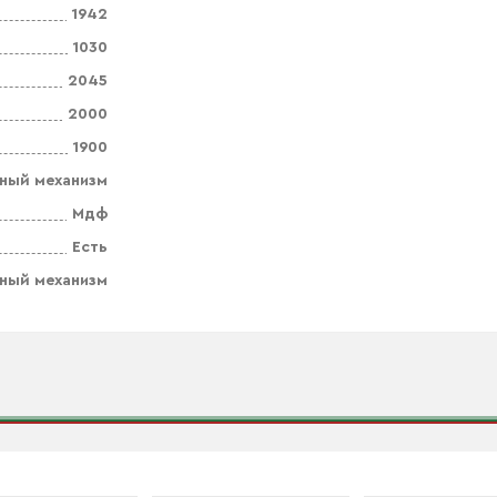
1942
1030
2045
2000
1900
ный механизм
Мдф
Есть
ный механизм