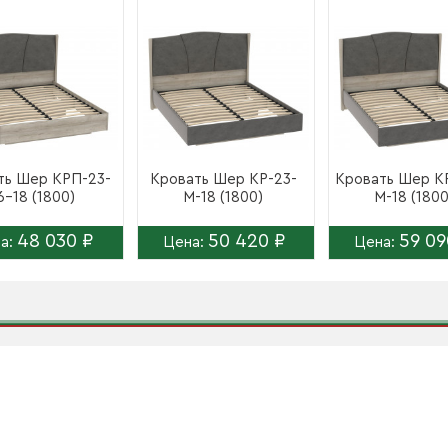
ть Шер КРП-23-
Кровать Шер КР-23-
Кровать Шер К
6-18 (1800)
М-18 (1800)
М-18 (1800
48 030 ₽
50 420 ₽
59 09
а:
Цена:
Цена: