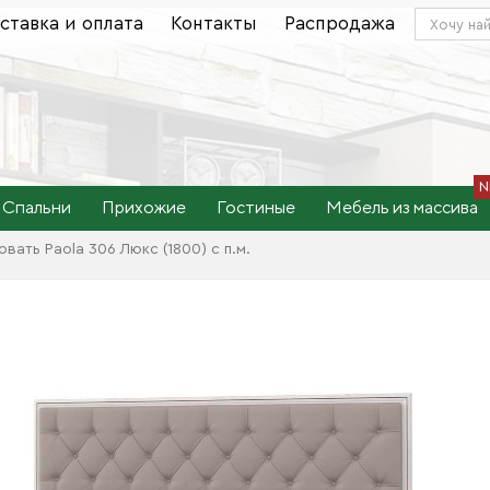
ставка и оплата
Контакты
Распродажа
Спальни
Прихожие
Гостиные
Мебель из массива
овать Paola 306 Люкс (1800) с п.м.