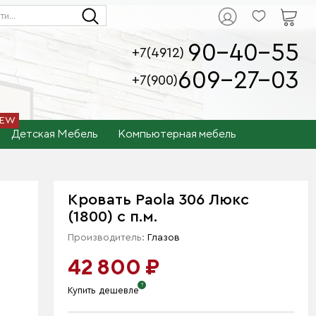
90-40-55
+7(4912)
609-27-03
+7(900)
Детская Мебель
Компьютерная мебель
Кровать Paola 306 Люкс
(1800) с п.м.
Производитель:
Глазов
42 800 ₽
Купить дешевле