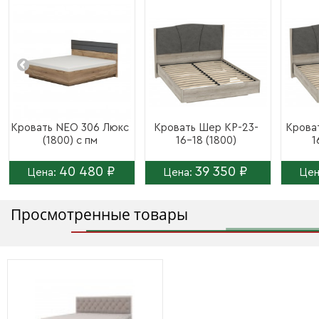
Кровать NEO 306 Люкс
Кровать Шер КР-23-
Крова
(1800) с пм
16-18 (1800)
1
40 480 ₽
39 350 ₽
Цена:
Цена:
Цен
Просмотренные товары