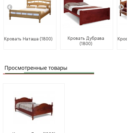
Кровать Дубрава
Кровать Наташа (1800)
Кроват
(1800)
Просмотренные товары