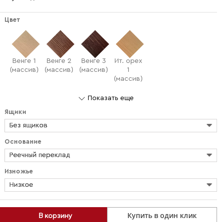
Цвет
Венге 1
Венге 2
Венге 3
Ит. орех
(массив)
(массив)
(массив)
1
(массив)
Показать еще
Ящики
Без ящиков
Основание
Реечный переклад
Изножье
Низкое
Купить в один клик
В корзину