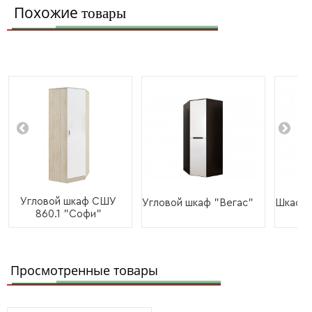
Похожие
товары
Угловой шкаф СШУ
Угловой шкаф "Вегас"
Шкаф у
860.1 "Софи"
Просмотренные товары