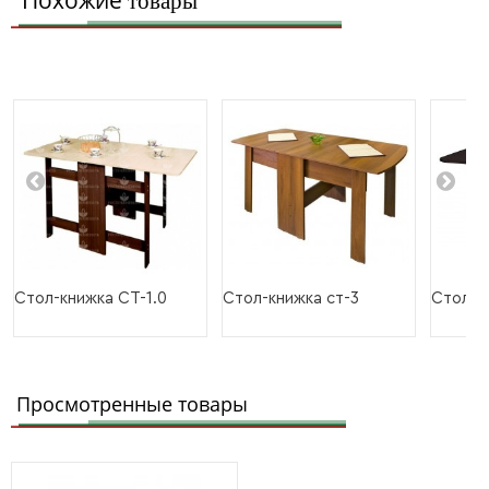
Похожие
товары
Стол-книжка СТ-1.0
Стол-книжка ст-3
Стол-к
Просмотренные товары