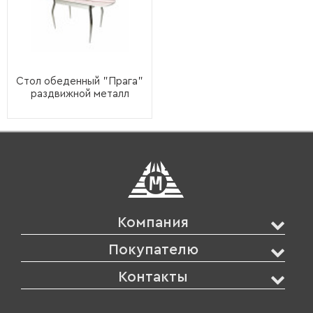
Стол обеденный "Прага"
раздвижной металл
Компания
Покупателю
Контакты