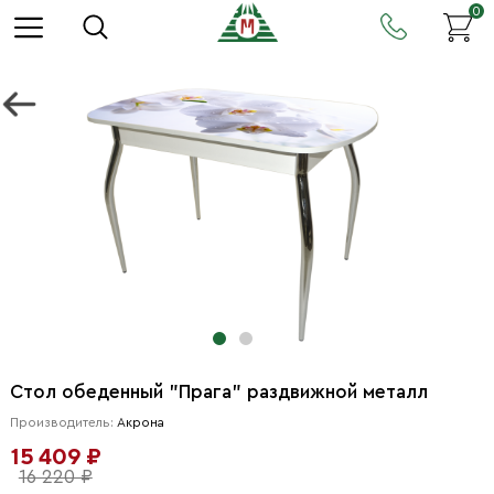
0
Стол обеденный "Прага" раздвижной металл
Производитель:
Акрона
15 409 ₽
16 220 ₽