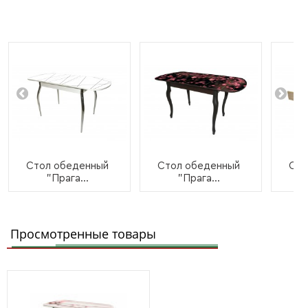
Стол обеденный
Стол обеденный
Сто
"Прага...
"Прага...
Просмотренные товары