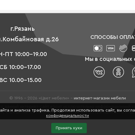
г.Рязань
СПОСОБЫ ОПЛА
л.Комбайновая д.26
-ПТ 10:00-19.00
Мы в социальных 
СБ 10:00-17.00
ВС 10.00-15.00
© 1996 - 2026 «Цвет мебели» –
интернет-магазин мебели
о данный интернет-сайт носит исключительно информационный ха
сайта и анализа трафика. Продолжая использовать сайт, вы согл
й, определяемой положениями Статьи 437 (2) Гражданского код
конфиденциальности
Принять куки