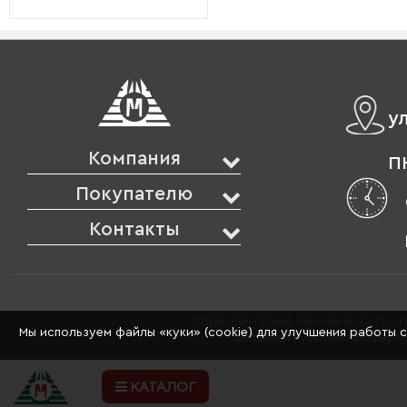
у
Компания
ПН
Покупателю
Контакты
Обращаем ваше внимание на то, чт
Мы используем файлы «куки» (cookie) для улучшения работы 
является публичной оферто
КАТАЛОГ