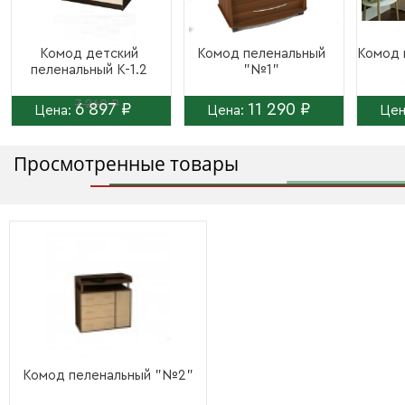
Комод детский
Комод пеленальный
Комод 
пеленальный К-1.2
"№1"
7 260 ₽
6 897 ₽
11 290 ₽
Цена:
Цена:
Цен
Просмотренные товары
Комод пеленальный "№2"