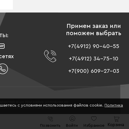
Примем заказ или
поможем выбрать
ТЫ:
+7(4912) 90-40-55
сетях
+7(4912) 34-75-10
+7(900) 609-27-03
рактер и ни при каких условиях не
ашаетесь с условиями использования файлов cookie.
Политика
екса Российской Федерации.
Корзина
Позвонить
Войти
Избранное