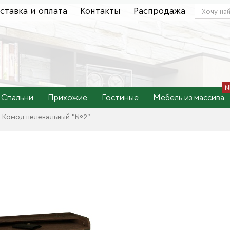
ставка и оплата
Контакты
Распродажа
Спальни
Прихожие
Гостиные
Мебель из массива
Комод пеленальный "№2"