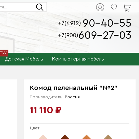
90-40-55
+7(4912)
609-27-03
+7(900)
Детская Мебель
Компьютерная мебель
Комод пеленальный "№2"
Производитель:
Россия
11 110 ₽
Цвет