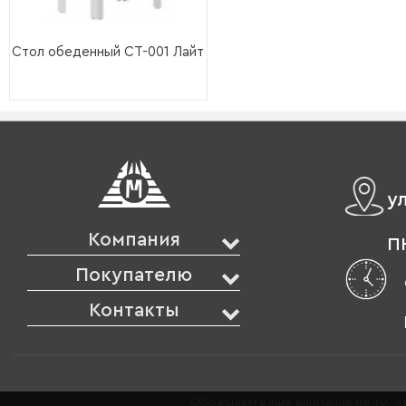
Стол обеденный СТ-001 Лайт
у
Компания
ПН
Покупателю
Контакты
Обращаем ваше внимание на то, чт