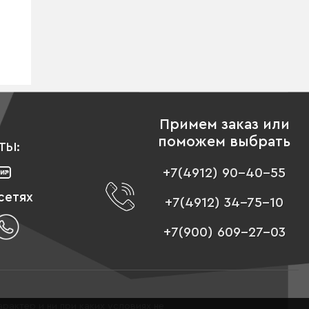
Примем заказ или
поможем выбрать
ТЫ:
+7(4912) 90-40-55
сетях
+7(4912) 34-75-10
+7(900) 609-27-03
рактер и ни при каких условиях не