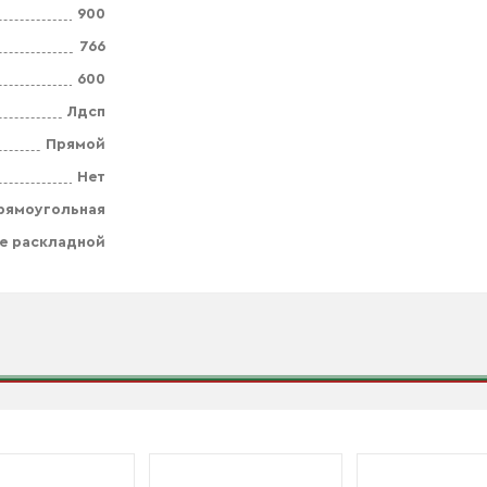
900
766
600
Лдсп
Прямой
Нет
рямоугольная
е раскладной