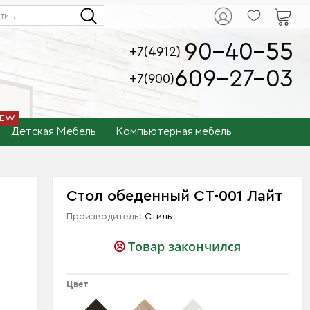
90-40-55
+7(4912)
609-27-03
+7(900)
Детская Мебель
Компьютерная мебель
Стол обеденный СТ-001 Лайт
Производитель:
Стиль
Товар закончился
Цвет