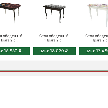
л обеденный
Стол обеденный
Стол обеде
Прага 2 с...
"Прага 2 с...
"Прага 2 с.
16 860 ₽
18 020 ₽
17 48
а:
Цена:
Цена: