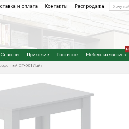
ставка и оплата
Контакты
Распродажа
Спальни
Прихожие
Гостиные
Мебель из массива
беденный СТ-001 Лайт