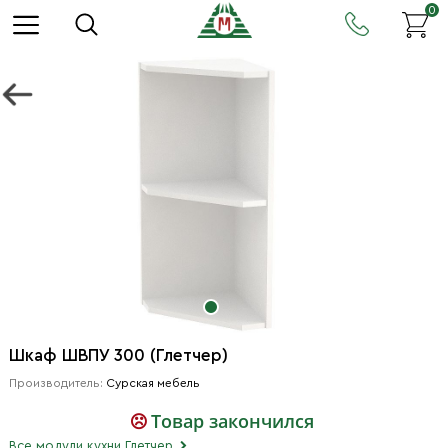
0
Шкаф ШВПУ 300 (Глетчер)
Производитель:
Сурская мебель
Товар закончился
Все модули кухни Глетчер