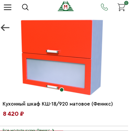
0
Кухонный шкаф КШ-18/920 матовое (Феникс)
8 420 ₽
Все модули кухни Феникс