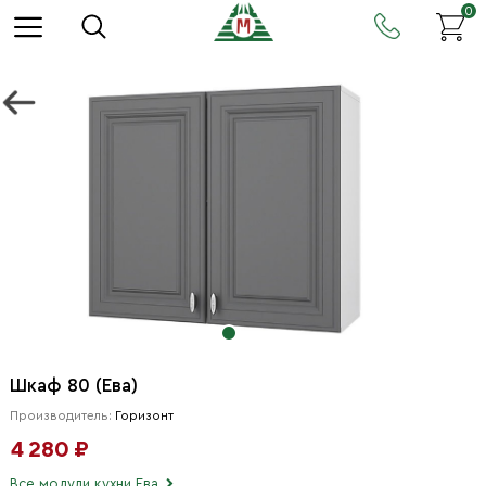
0
Шкаф 80 (Ева)
Производитель:
Горизонт
4 280 ₽
Все модули кухни Ева