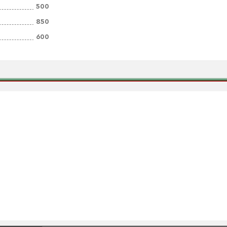
500
850
600