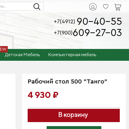
90-40-55
+7(4912)
609-27-03
+7(900)
Детская Мебель
Компьютерная мебель
Рабочий стол 500 "Танго"
4 930 ₽
В корзину