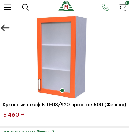
0
Кухонный шкаф КШ-08/920 простое 500 (Феникс)
5 460 ₽
Все модули кухни Феникс